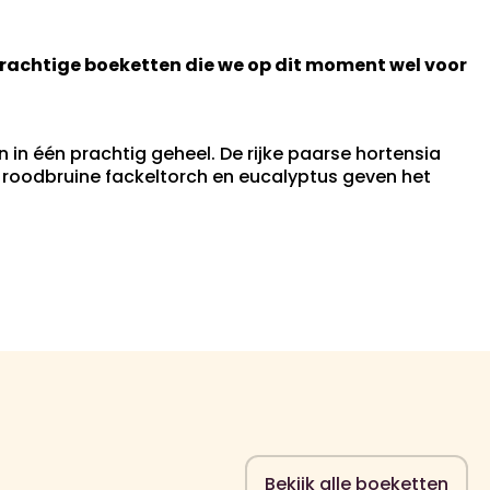
g prachtige boeketten die we op dit moment wel voor
 in één prachtig geheel. De rijke paarse hortensia
 roodbruine fackeltorch en eucalyptus geven het
Bekijk alle boeketten