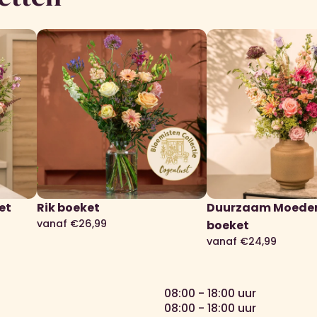
et
Rik boeket
Duurzaam Moede
vanaf €26,99
boeket
vanaf €24,99
08:00 - 18:00 uur
08:00 - 18:00 uur