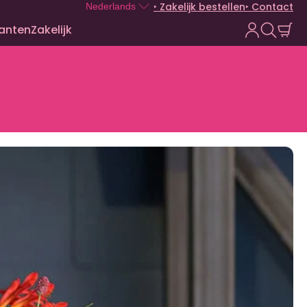
‣ Zakelijk bestellen
‣ Contact
Nederlands
lanten
Zakelijk