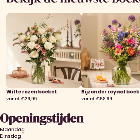
Witte rozen boeket
Bijzonder royaal boek
vanaf €29,99
vanaf €68,99
Openingstijden
Maandag
Dinsdag