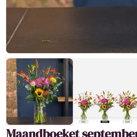
Maandboeket septembe