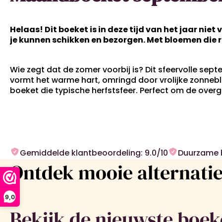
Helaas! Dit boeket is in deze tijd van het jaar ni
je kunnen schikken en bezorgen. Met bloemen die 
Wie zegt dat de zomer voorbij is? Dit sfeervolle sep
vormt het warme hart, omringd door vrolijke zonneb
boeket die typische herfstsfeer. Perfect om de overg
Gemiddelde klantbeoordeling: 9.0/10
Duurzame 
Ontdek mooie alternatie
9,0
Bekijk de nieuwste boek