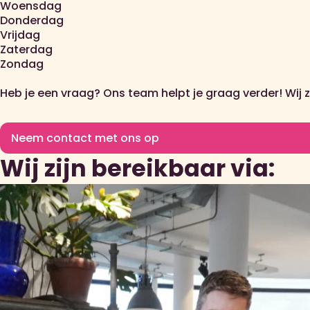
Woensdag
Donderdag
Vrijdag
Zaterdag
Zondag
Heb je een vraag? Ons team helpt je graag verder! Wij 
Neem contact met ons op
Wij zijn bereikbaar via: