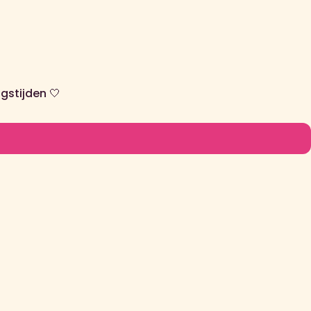
gstijden 🤍