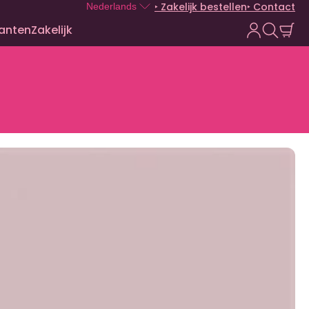
‣ Zakelijk bestellen
‣ Contact
Nederlands
lanten
Zakelijk