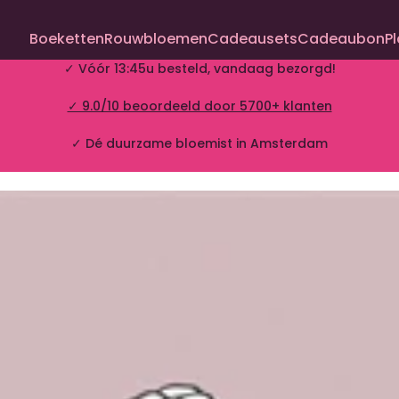
Boeketten
Rouwbloemen
Cadeausets
Cadeaubon
P
✓ Vóór 13:45u besteld, vandaag bezorgd!
✓ 9.0/10 beoordeeld door 5700+ klanten
✓ Dé duurzame bloemist in Amsterdam