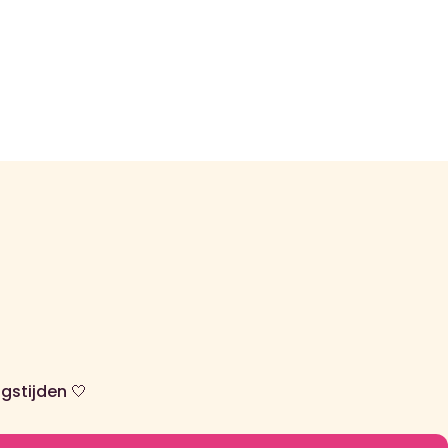
gstijden 🤍