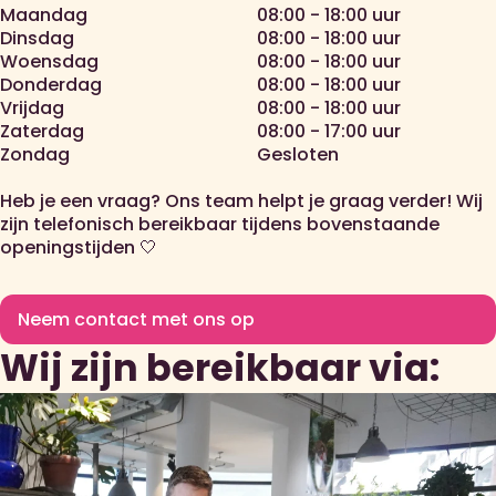
Maandag
08:00 - 18:00 uur
Dinsdag
08:00 - 18:00 uur
Woensdag
08:00 - 18:00 uur
Donderdag
08:00 - 18:00 uur
Vrijdag
08:00 - 18:00 uur
Zaterdag
08:00 - 17:00 uur
Zondag
Gesloten
Heb je een vraag? Ons team helpt je graag verder! Wij
zijn telefonisch bereikbaar tijdens bovenstaande
openingstijden 🤍
Neem contact met ons op
Wij zijn bereikbaar via: