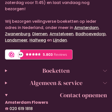
zaterdag voor 11:45) en laat vandaag nog
bezorgen!
Wij bezorgen veilingverse boeketten op ieder
adres in Nederland, onder meer in
Amsterdam
,
Zwanenburg
,
Diemen
,
Amstelveen
,
Badhoevedorp
,
Landsmeer
,
Halfweg
en
Lijnden
.
Boeketten
Algemeen & service
Contact opnemen
Amsterdam Flowers
☎️
020 619 1818