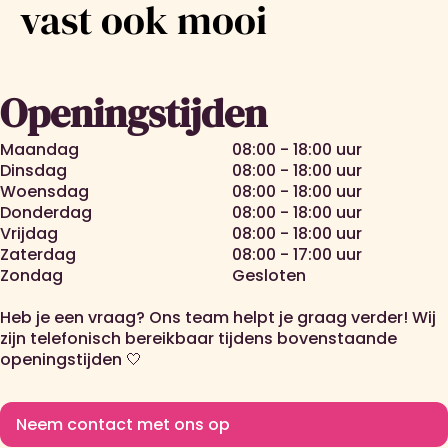
vast ook mooi
Openingstijden
Maandag
08:00 - 18:00 uur
Dinsdag
08:00 - 18:00 uur
Woensdag
08:00 - 18:00 uur
Donderdag
08:00 - 18:00 uur
Vrijdag
08:00 - 18:00 uur
Zaterdag
08:00 - 17:00 uur
Zondag
Gesloten
Heb je een vraag? Ons team helpt je graag verder! Wij
zijn telefonisch bereikbaar tijdens bovenstaande
openingstijden 🤍
Neem contact met ons op