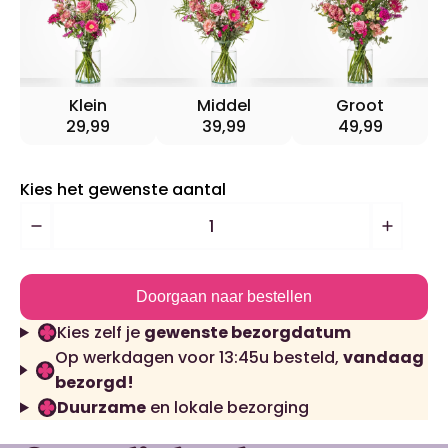
Klein
Middel
Groot
29,99
39,99
49,99
Kies het gewenste aantal
Doorgaan naar bestellen
Kies zelf je
gewenste bezorgdatum
Op werkdagen voor 13:45u besteld,
vandaag
bezorgd!
Duurzame
en lokale bezorging