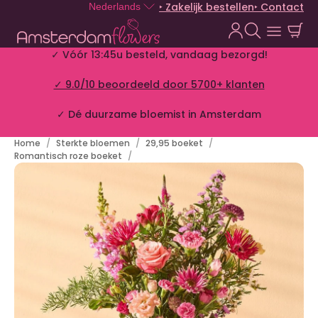
‣ Zakelijk bestellen
‣ Contact
Nederlands
✓ Vóór 13:45u besteld, vandaag bezorgd!
✓ 9.0/10 beoordeeld door 5700+ klanten
✓ Dé duurzame bloemist in Amsterdam
Home
Sterkte bloemen
29,95 boeket
Romantisch roze boeket