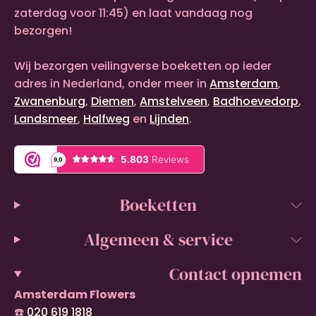
zaterdag voor 11:45) en laat vandaag nog
bezorgen!
Wij bezorgen veilingverse boeketten op ieder
adres in Nederland, onder meer in
Amsterdam
,
Zwanenburg
,
Diemen
,
Amstelveen
,
Badhoevedorp
,
Landsmeer
,
Halfweg
en
Lijnden
.
Boeketten
Algemeen & service
Contact opnemen
Amsterdam Flowers
☎️
020 619 1818