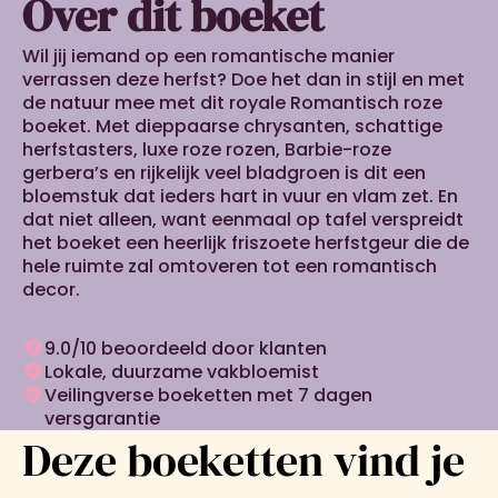
Over dit boeket
Wil jij iemand op een romantische manier
verrassen deze herfst? Doe het dan in stijl en met
de natuur mee met dit royale Romantisch roze
boeket. Met dieppaarse chrysanten, schattige
herfstasters, luxe roze rozen, Barbie-roze
gerbera’s en rijkelijk veel bladgroen is dit een
bloemstuk dat ieders hart in vuur en vlam zet. En
dat niet alleen, want eenmaal op tafel verspreidt
het boeket een heerlijk friszoete herfstgeur die de
hele ruimte zal omtoveren tot een romantisch
decor.
9.0/10 beoordeeld door klanten
Lokale, duurzame vakbloemist
Veilingverse boeketten met 7 dagen
versgarantie
Deze boeketten vind je