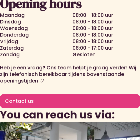
Opening hours
Maandag
08:00 - 18:00 uur
Dinsdag
08:00 - 18:00 uur
Woensdag
08:00 - 18:00 uur
Donderdag
08:00 - 18:00 uur
Vrijdag
08:00 - 18:00 uur
Zaterdag
08:00 - 17:00 uur
Zondag
Gesloten
Heb je een vraag? Ons team helpt je graag verder! Wij
zijn telefonisch bereikbaar tijdens bovenstaande
openingstijden 🤍
Contact us
You can reach us via: