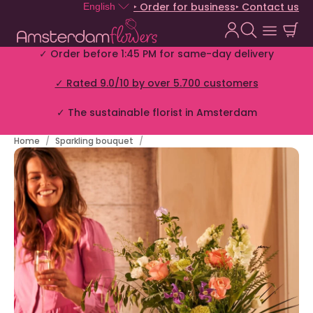
‣ Order for business
‣ Contact us
English
✓ Order before 1:45 PM for same-day delivery
✓ Rated 9.0/10 by over 5.700 customers
✓ The sustainable florist in Amsterdam
Home
Sparkling bouquet