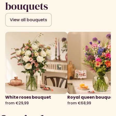
bouquets
View all bouquets
White roses bouquet
Royal queen bouquet
from €29,99
from €68,99