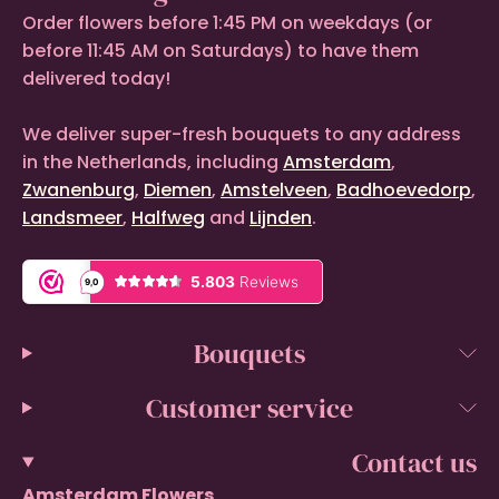
Order flowers before 1:45 PM on weekdays (or
before 11:45 AM on Saturdays) to have them
delivered today!
We deliver super-fresh bouquets to any address
in the Netherlands, including
Amsterdam
,
Zwanenburg
,
Diemen
,
Amstelveen
,
Badhoevedorp
,
Landsmeer
,
Halfweg
and
Lijnden
.
Bouquets
Customer service
Contact us
Amsterdam Flowers