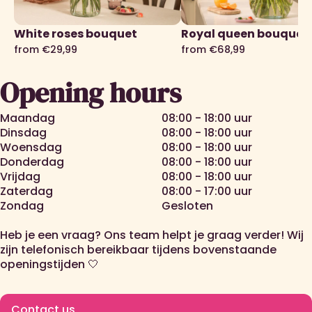
White roses bouquet
Royal queen bouquet
from €29,99
from €68,99
Opening hours
Maandag
08:00 - 18:00 uur
Dinsdag
08:00 - 18:00 uur
Woensdag
08:00 - 18:00 uur
Donderdag
08:00 - 18:00 uur
Vrijdag
08:00 - 18:00 uur
Zaterdag
08:00 - 17:00 uur
Zondag
Gesloten
Heb je een vraag? Ons team helpt je graag verder! Wij
zijn telefonisch bereikbaar tijdens bovenstaande
openingstijden 🤍
Contact us