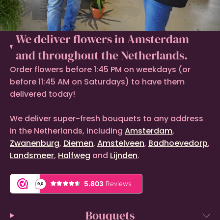
We deliver flowers in Amsterdam
and throughout the Netherlands.
Order flowers before 1:45 PM on weekdays (or
before 11:45 AM on Saturdays) to have them
delivered today!
We deliver super-fresh bouquets to any address
in the Netherlands, including
Amsterdam
,
Zwanenburg
,
Diemen
,
Amstelveen
,
Badhoevedorp
,
Landsmeer
,
Halfweg
and
Lijnden
.
Bouquets